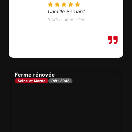
Camille Bernard
Studio Lumen Films
Ferme rénovée
Seine-et-Marne
Réf : 2948